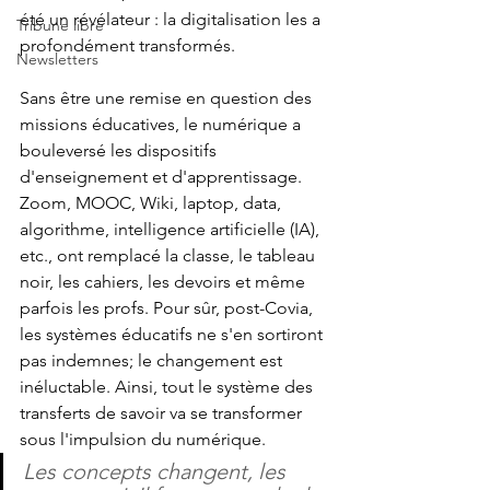
été un révélateur : la digitalisation les a 
Tribune libre
profondément transformés.
Newsletters
Sans être une remise en question des 
missions éducatives, le numérique a 
bouleversé les dispositifs 
d'enseignement et d'apprentissage. 
Zoom, MOOC, Wiki, laptop, data, 
algorithme, intelligence artificielle (IA), 
etc., ont remplacé la classe, le tableau 
noir, les cahiers, les devoirs et même 
parfois les profs. Pour sûr, post-Covia, 
les systèmes éducatifs ne s'en sortiront 
pas indemnes; le changement est 
inéluctable. Ainsi, tout le système des 
transferts de savoir va se transformer 
sous l'impulsion du numérique.
Les concepts changent, les 