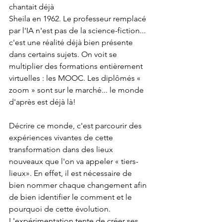
chantait déjà
Sheila en 1962. Le professeur remplacé 
par l'IA n'est pas de la science-fiction... 
c'est une réalité déjà bien présente 
dans certains sujets. On voit se 
multiplier des formations entièrement 
virtuelles : les MOOC. Les diplômés « 
zoom » sont sur le marché... le monde 
d'après est déjà là!
Décrire ce monde, c'est parcourir des 
expériences vivantes de cette 
transformation dans des lieux 
nouveaux que l'on va appeler « tiers-
lieux». En effet, il est nécessaire de 
bien nommer chaque changement afin 
de bien identifier le comment et le 
pourquoi de cette évolution.
L'expérimentation tente de créer ses 