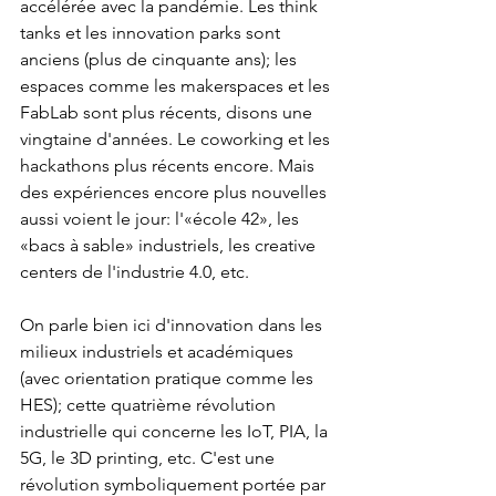
accélérée avec la pandémie. Les think 
tanks et les innovation parks sont 
anciens (plus de cinquante ans); les 
espaces comme les makerspaces et les 
FabLab sont plus récents, disons une 
vingtaine d'années. Le coworking et les 
hackathons plus récents encore. Mais 
des expériences encore plus nouvelles 
aussi voient le jour: l'«école 42», les 
«bacs à sable» industriels, les creative 
centers de l'industrie 4.0, etc.
On parle bien ici d'innovation dans les 
milieux industriels et académiques 
(avec orientation pratique comme les 
HES); cette quatrième révolution 
industrielle qui concerne les IoT, PIA, la 
5G, le 3D printing, etc. C'est une 
révolution symboliquement portée par 