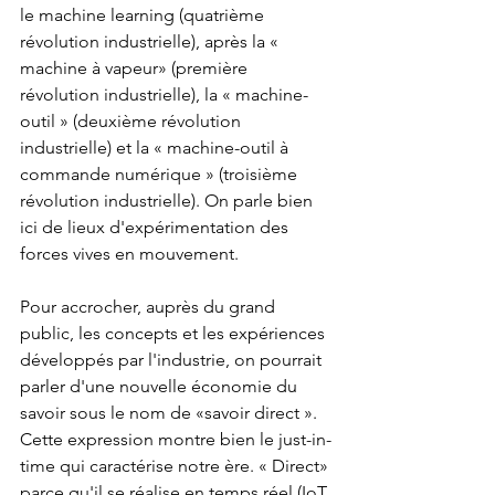
le machine learning (quatrième 
révolution industrielle), après la « 
machine à vapeur» (première 
révolution industrielle), la « machine-
outil » (deuxième révolution 
industrielle) et la « machine-outil à 
commande numérique » (troisième 
révolution industrielle). On parle bien 
ici de lieux d'expérimentation des 
forces vives en mouvement. 
Pour accrocher, auprès du grand 
public, les concepts et les expériences 
développés par l'industrie, on pourrait 
parler d'une nouvelle économie du 
savoir sous le nom de «savoir direct ». 
Cette expression montre bien le just-in-
time qui caractérise notre ère. « Direct» 
parce qu'il se réalise en temps réel (IoT 