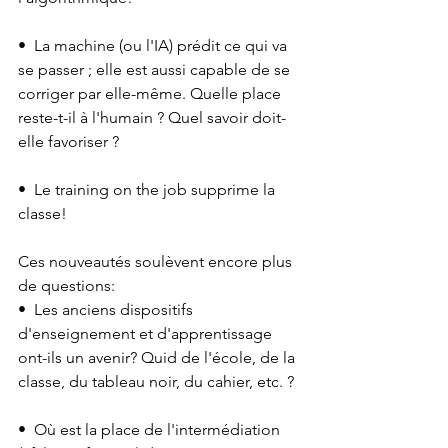
•⁠  ⁠La machine (ou l'IA) prédit ce qui va 
se passer ; elle est aussi capable de se 
corriger par elle-même. Quelle place 
reste-t-il à l'humain ? Quel savoir doit-
elle favoriser ?
•⁠  ⁠Le training on the job supprime la 
classe!
Ces nouveautés soulèvent encore plus 
de questions:
•⁠  ⁠Les anciens dispositifs 
d'enseignement et d'apprentissage 
ont-ils un avenir? Quid de l'école, de la 
classe, du tableau noir, du cahier, etc. ?
•⁠  ⁠Où est la place de l'intermédiation 