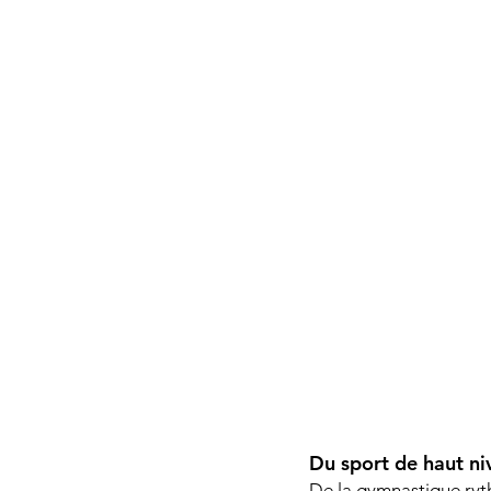
Du sport de haut ni
De la gymnastique ryt