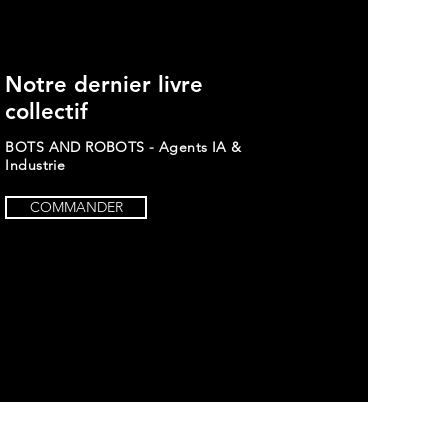
Notre dernier livre
nez Brandt - The
ers 2024
collectif
BOTS AND ROBOTS - Agents IA &
Industrie
COMMANDER