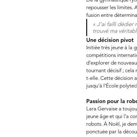
repousser les limites. 
fusion entre détermina
« J’ai failli dédie
trouvé ma véritabl
Une décision pivot 
Initiée très jeune à l
compétitions internati
d’explorer de nouveaux 
tournant décisif ; cel
t-elle. Cette décision 
jusqu’à l’École polyte
Passion pour la rob
Lara Gervaise a toujou
jeune âge et qui l’a co
robots. À Noël, je dem
ponctuée par la décou