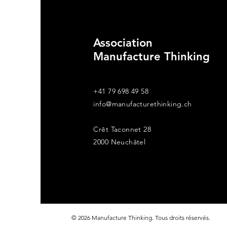
Association
Florian Stauffer - The
Shapers 2024
Manufacture Thinking
+41 79 698 49 58
info@manufacturethinking.ch
Crêt Taconnet 28
2000 Neuchâtel
© 2026 Manufacture Thinking. Tous droits réservés.