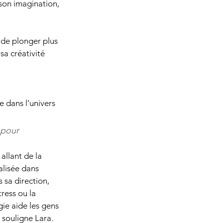
son imagination, 
 de plonger plus 
sa créativité 
 dans l’univers 
 pour 
allant de la 
alisée dans 
 sa direction, 
ress ou la 
ie aide les gens 
souligne Lara. 