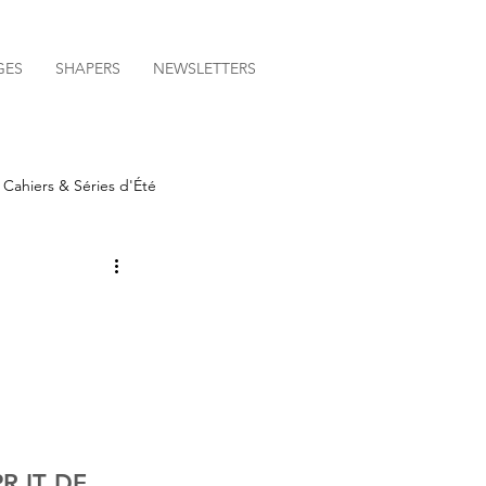
GES
SHAPERS
NEWSLETTERS
Cahiers & Séries d'Été
 IT DE 