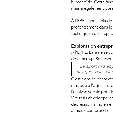
humanoïde. Cette fasci
mais a également posé 
À l’EPFL, son choix de 
profondément dans le d
technique à des applic
Exploration entrepr
À l’EPFL, Lara ne se c
des start-up. Son espri
« Le sport m’a appr
naviguer dans l’in
C’est dans ce contexte 
musique à l’agriculture
l’analyse vocale pour l
Virtuosis développe de
dépression, simplement
à mieux comprendre leu