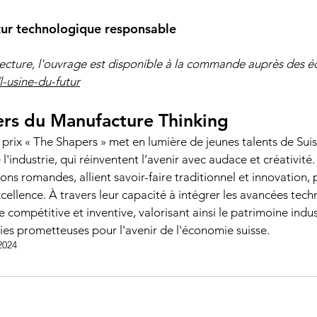
utur technologique responsable
ecture, l'ouvrage est disponible à la commande auprès des éd
-usine-du-futur
ers du Manufacture Thinking 
 prix « The Shapers » met en lumière de jeunes talents de Sui
 l'industrie, qui réinventent l’avenir avec audace et créativité.
ons romandes, allient savoir-faire traditionnel et innovation, 
xcellence. À travers leur capacité à intégrer les avancées techn
 compétitive et inventive, valorisant ainsi le patrimoine indu
ies prometteuses pour l'avenir de l'économie suisse.
2024