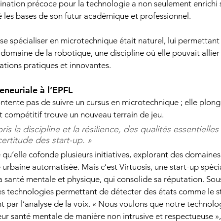
nation précoce pour la technologie a non seulement enrichi 
les bases de son futur académique et professionnel. 
se spécialiser en microtechnique était naturel, lui permettant
omaine de la robotique, une discipline où elle pouvait allier 
ations pratiques et innovantes. 
eneuriale à l’EPFL 
ontente pas de suivre un cursus en microtechnique ; elle plonge
t compétitif trouve un nouveau terrain de jeu. 
is la discipline et la résilience, des qualités essentielles
certitude des start-up. » 
qu’elle cofonde plusieurs initiatives, explorant des domaines 
 urbaine automatisée. Mais c’est Virtuosis, une start-up spéci
a santé mentale et physique, qui consolide sa réputation. Sous
s technologies permettant de détecter des états comme le st
 par l’analyse de la voix. « Nous voulons que notre technolog
r santé mentale de manière non intrusive et respectueuse », 