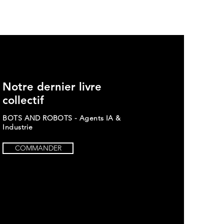
Notre dernier livre
 Pescatore - The
ers 2024
collectif
BOTS AND ROBOTS - Agents IA &
Industrie
COMMANDER