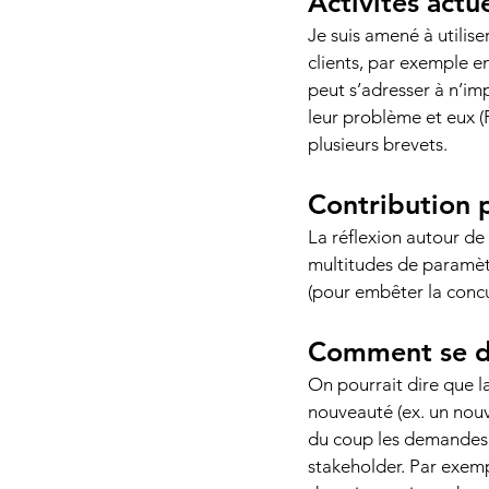
Activités actue
Je suis amené à utilis
clients, par exemple e
peut s’adresser à n’imp
leur problème et eux (
plusieurs brevets. 
Contribution 
La réflexion autour de
multitudes de paramètr
(pour embêter la concu
Comment se de
On pourrait dire que l
nouveauté (ex. un nouv
du coup les demandes ét
stakeholder. Par exempl