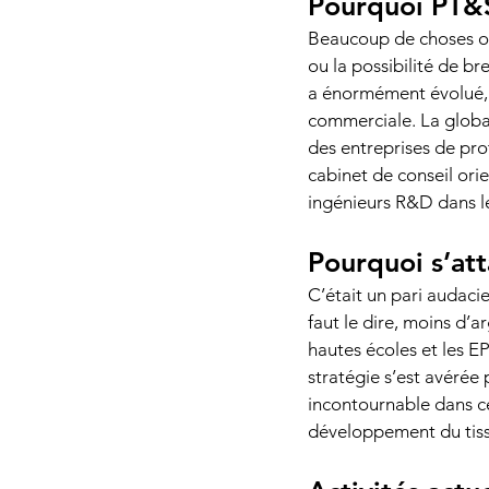
Pourquoi PT&S
Beaucoup de choses on
ou la possibilité de br
a énormément évolué, c
commerciale. La globali
des entreprises de prot
cabinet de conseil orie
ingénieurs R&D dans le
Pourquoi s’at
C’était un pari audacie
faut le dire, moins d’a
hautes écoles et les E
stratégie s’est avérée
incontournable dans ce
développement du tiss