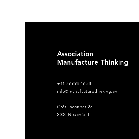
Association
Chahnez Brandt - The
Shapers 2024
Manufacture Thinking
+41 79 698 49 58
info@manufacturethinking.ch
Crêt Taconnet 28
2000 Neuchâtel