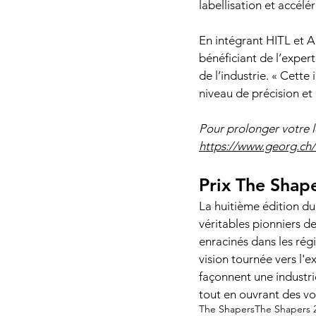
labellisation et accélé
En intégrant HITL et 
bénéficiant de l’exper
de l’industrie. « Cette
niveau de précision et 
Pour prolonger votre l
https://www.georg.ch/l
Prix The Shap
La huitième édition du
véritables pionniers de
enracinés dans les régi
vision tournée vers l'e
façonnent une industrie
tout en ouvrant des vo
The Shapers
The Shapers 