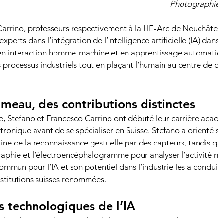
Photographie
arrino, professeurs respectivement à la HE-Arc de Neuchâtel
experts dans l’intégration de l’intelligence artificielle (IA) dan
s en interaction homme-machine et en apprentissage automatiqu
s processus industriels tout en plaçant l’humain au centre de c
meau, des contributions distinctes 
e, Stefano et Francesco Carrino ont débuté leur carrière acad
tronique avant de se spécialiser en Suisse. Stefano a orienté 
ne de la reconnaissance gestuelle par des capteurs, tandis q
aphie et l’électroencéphalogramme pour analyser l’activité m
commun pour l’IA et son potentiel dans l’industrie les a condu
nstitutions suisses renommées. 
s technologiques de l’IA 