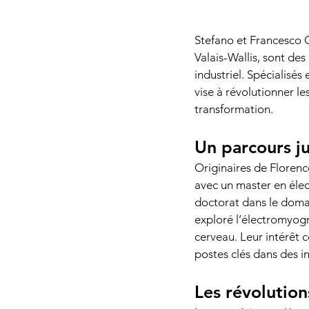
Stefano et Francesco C
Valais-Wallis, sont des 
industriel. Spécialisé
vise à révolutionner le
transformation. 
Un parcours ju
Originaires de Florenc
avec un master en élec
doctorat dans le domai
exploré l’électromyogr
cerveau. Leur intérêt 
postes clés dans des i
Les révolution