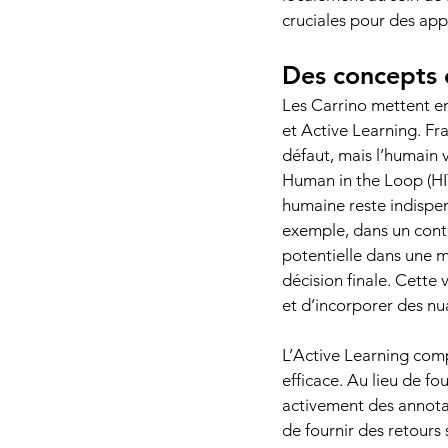
cruciales pour des appl
Des concepts 
Les Carrino mettent en
et Active Learning. Fr
défaut, mais l’humain v
Human in the Loop (HITL
humaine reste indispen
exemple, dans un conte
potentielle dans une m
décision finale. Cette
et d’incorporer des nu
L’Active Learning comp
efficace. Au lieu de f
activement des annotat
de fournir des retours s