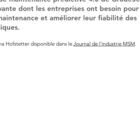
ovante dont les entreprises ont besoin pour
aintenance et améliorer leur fiabilité des 
tiques.
a Hofstetter disponible dans le 
Journal de l'industrie MSM
.