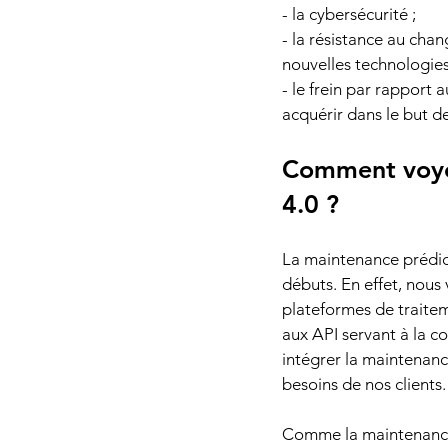
- la cybersécurité ;
- la résistance au cha
nouvelles technologies
- le frein par rapport
acquérir dans le but d
Comment voyez
4.0 ?
La maintenance prédict
débuts. En effet, nou
plateformes de traitem
aux API servant à la c
intégrer la maintenanc
besoins de nos clients.
Comme la maintenance 