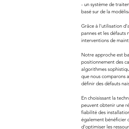
- un système de traite
basé sur de la modélis
Grâce à l'utilisation d
pannes et les défauts n
interventions de maint
Notre approche est ba
positionnement des ca
algorithmes sophistiqu
que nous comparons ave
définir des défauts nais
En choisissant la tech
peuvent obtenir une ré
fiabilité des installa
également bénéficier d'
d'optimiser les ressou