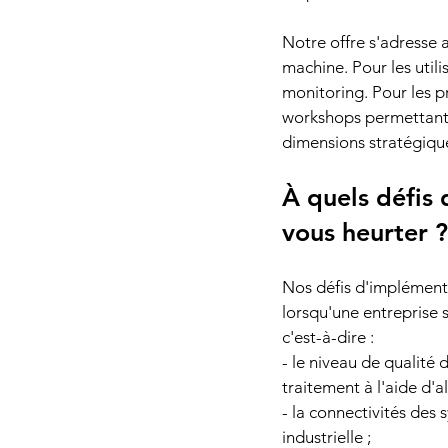
Notre offre s'adresse a
machine. Pour les utili
monitoring. Pour les p
workshops permettant d
dimensions stratégiqu
À quels défis
vous heurter ?
Nos défis d'implémenta
lorsqu'une entreprise s
c'est-à-dire :
- le niveau de qualité 
traitement à l'aide d'al
- la connectivités des
industrielle ;