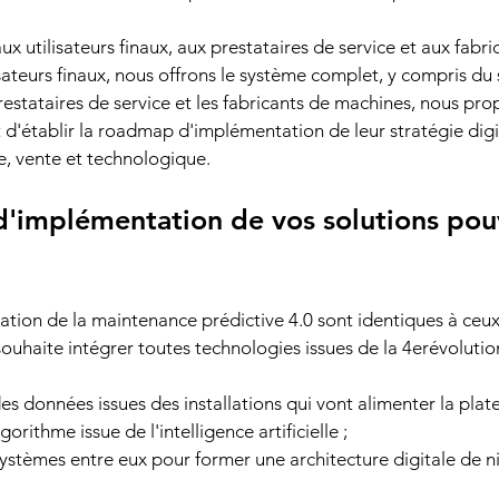
ux utilisateurs finaux, aux prestataires de service et aux fabri
sateurs finaux, nous offrons le système complet, y compris du 
restataires de service et les fabricants de machines, nous pr
'établir la roadmap d'implémentation de leur stratégie digita
e, vente et technologique.
 d'implémentation de vos solutions pou
tion de la maintenance prédictive 4.0 sont identiques à ceux
ouhaite intégrer toutes technologies issues de la 4erévolution 
des données issues des installations qui vont alimenter la pla
gorithme issue de l'intelligence artificielle ;
 systèmes entre eux pour former une architecture digitale de n