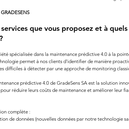
 
GRADESENS
 services que vous proposez et à quels
?
été spécialisée dans la maintenance prédictive 4.0 à la point
chnologie permet à nos clients d'identifier de manière proacti
 difficiles à détecter par une approche de monitoring classi
tenance prédictive 4.0 de GradeSens SA est la solution inno
pour réduire leurs coûts de maintenance et améliorer leur fiab
ion complète :
ition de données (nouvelles données par notre technologie sa