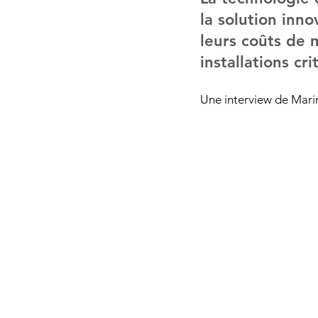
la solution inn
leurs coûts de m
installations cri
Une interview de Marin