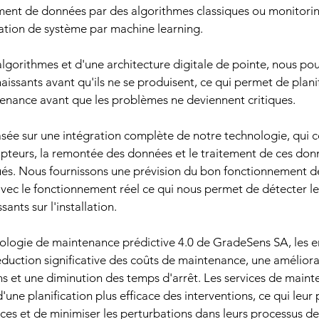
ment de données par des algorithmes classiques ou monitoring 
ation de système par machine learning.
'algorithmes et d'une architecture digitale de pointe, nous po
aissants avant qu'ils ne se produisent, ce qui permet de planif
enance avant que les problèmes ne deviennent critiques.
sée sur une intégration complète de notre technologie, qui 
pteurs, la remontée des données et le traitement de ces don
és. Nous fournissons une prévision du bon fonctionnement des
c le fonctionnement réel ce qui nous permet de détecter les
sants sur l'installation.
nologie de maintenance prédictive 4.0 de GradeSens SA, les e
duction significative des coûts de maintenance, une améliora
tions et une diminution des temps d'arrêt. Les services de main
une planification plus efficace des interventions, ce qui leur
rces et de minimiser les perturbations dans leurs processus d