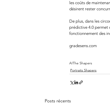
les coûts de maintenan
désirent rester concurr
De plus, dans les circ
prédictive 4.0 permet
fonctionnement des ins
gradesens.com
AI
The Shapers
Portraits Shapers
Posts récents