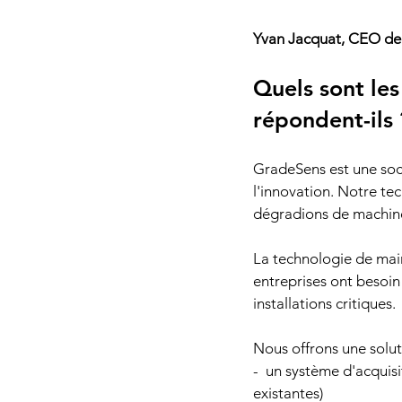
Yvan Jacquat, CEO de
Quels sont les
répondent-ils 
GradeSens est une soci
l'innovation. Notre te
dégradions de machines
La technologie de main
entreprises ont besoin 
installations critiques.
Nous offrons une solut
-  un système d'acquis
existantes)