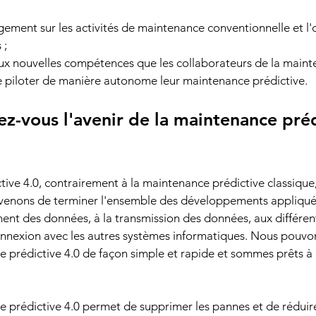
ngement sur les activités de maintenance conventionnelle et l'
 ;
 aux nouvelles compétences que les collaborateurs de la main
e piloter de manière autonome leur maintenance prédictive.
-vous l'avenir de la maintenance préd
ive 4.0, contrairement à la maintenance prédictive classique, 
s venons de terminer l'ensemble des développements appliqué
ent des données, à la transmission des données, aux différent
onnexion avec les autres systèmes informatiques. Nous pouvon
e prédictive 4.0 de façon simple et rapide et sommes prêts à
prédictive 4.0 permet de supprimer les pannes et de réduir