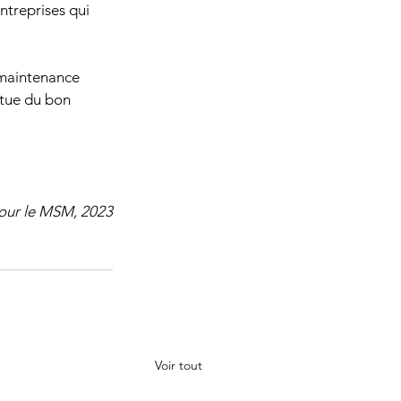
ntreprises qui 
 maintenance 
tue du bon 
pour le MSM, 2023
Voir tout