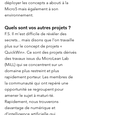
déployer les concepts a abouti à la 
Micro5 mais également à son 
environnement.
Quels sont vos autres projets ?
F.S. Il m'est difficile de révéler des 
secrets... mais disons que l'on travaille 
plus sur le concept de projets « 
QuickWin». Ce sont des projets dérivés 
des travaux issus du MicroLean Lab 
(MiLL) qui se concentrent sur un 
domaine plus restreint et plus 
rapidement porteur. Les membres de 
la communauté qui ont repéré une 
opportunité se regroupent pour 
amener le sujet à maturi-té. 
Rapidement, nous trouverons 
davantage de numérique et 
d'intelligence artificielle qui 