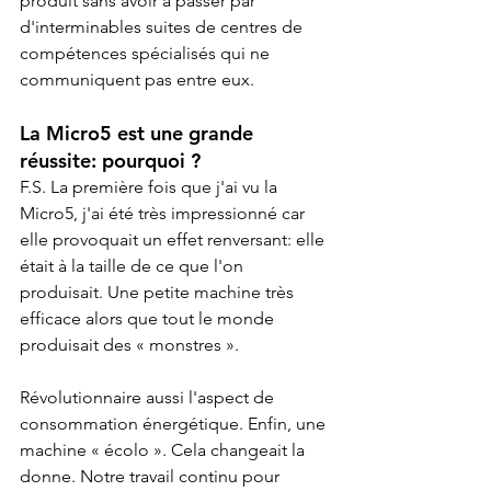
produit sans avoir à passer par 
d'interminables suites de centres de 
compétences spécialisés qui ne 
communiquent pas entre eux.
La Micro5 est une grande 
réussite: pourquoi ?
F.S. La première fois que j'ai vu la 
Micro5, j'ai été très impressionné car 
elle provoquait un effet renversant: elle 
était à la taille de ce que l'on 
produisait. Une petite machine très 
efficace alors que tout le monde 
produisait des « monstres ».
Révolutionnaire aussi l'aspect de 
consommation énergétique. Enfin, une 
machine « écolo ». Cela changeait la 
donne. Notre travail continu pour 