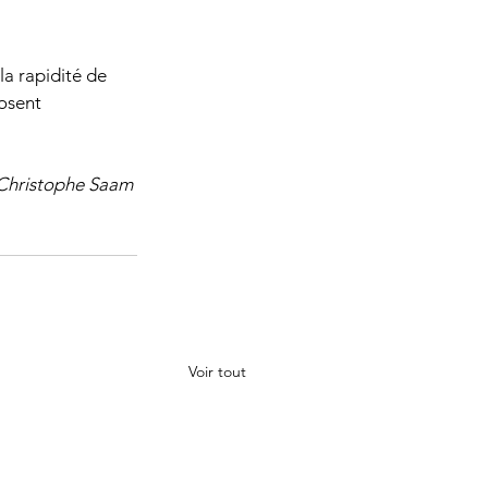
la rapidité de 
osent 
 Christophe Saam 
Voir tout