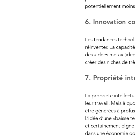
potentiellement moins 
6. Innovation c
Les tendances technol
réinventer
. La capacit
des «idées méta» (idée
créer des niches de trè
7. Propriété int
La propriété intellectu
leur travail. Mais à quo
être générées à profu
L’idée d’une «baisse te
et certainement digne d
dans une économie domi