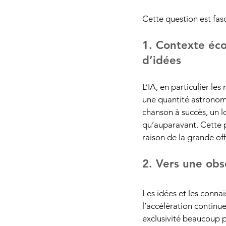
Cette question est fas
1. Contexte éco
d’idées
L’IA, en particulier l
une quantité astronom
chanson à succès, un 
qu’auparavant. Cette p
raison de la grande of
2. Vers une obs
Les idées et les conna
l’accélération continu
exclusivité beaucoup p