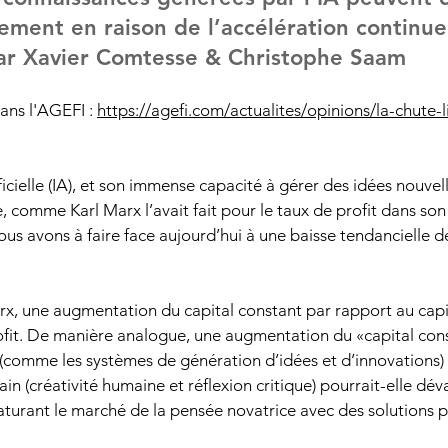
ement en raison de l’accélération continue
Par Xavier Comtesse & Christophe Saam
ans l'AGEFI : 
https://agefi.com/actualites/opinions/la-chute-l
ificielle (IA), et son immense capacité à gérer des idées nouvel
, comme Karl Marx l’avait fait pour le taux de profit dans son 
ous avons à faire face aujourd’hui à une baisse tendancielle de
, une augmentation du capital constant par rapport au capit
rofit. De manière analogue, une augmentation du «capital con
le (comme les systèmes de génération d’idées et d’innovations)
in (créativité humaine et réflexion critique) pourrait-elle déva
saturant le marché de la pensée novatrice avec des solutions p