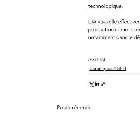
technologique.
L’IA va-t-elle effectiv
production comme certa
notamment dans le dép
AGEFI
AI
Chroniques AGEFI
Posts récents