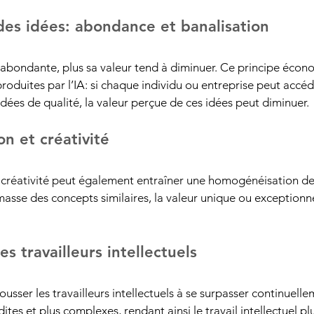
des idées: abondance et banalisation
 abondante, plus sa valeur tend à diminuer. Ce principe écon
roduites par l’IA: si chaque individu ou entreprise peut accéd
dées de qualité, la valeur perçue de ces idées peut diminuer.
on et créativité
 créativité peut également entraîner une homogénéisation des
asse des concepts similaires, la valeur unique ou exceptionne
es travailleurs intellectuels
usser les travailleurs intellectuels à se surpasser continuell
ites et plus complexes, rendant ainsi le travail intellectuel pl