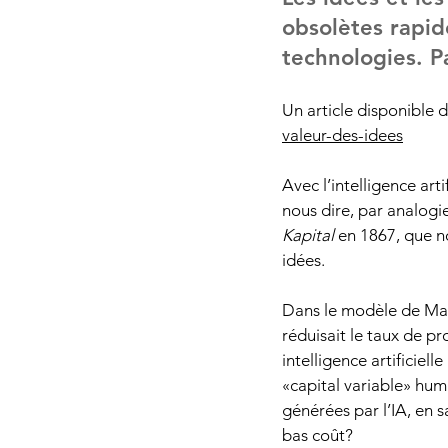
obsolètes rapid
technologies. 
Un article disponible d
valeur-des-idees
Avec l’intelligence art
nous dire, par analogie
Kapital
 en 1867, que n
idées.
Dans le modèle de Marx
réduisait le taux de p
intelligence artificiel
«capital variable» huma
générées par l’IA, en 
bas coût?