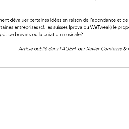
ement dévaluer certaines idées en raison de l’abondance et de 
ines entreprises (cf. les suisses 
Iprova
 ou WeTweak) le prop
ôt de brevets ou la création musicale?
Article publié dans l'AGEFI, par Xavier Comtesse &