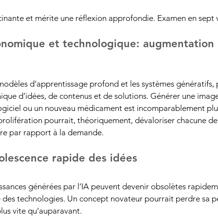
cinante et mérite une réflexion approfondie. Examen en sept v
nomique et technologique: augmentation d
es modèles d’apprentissage profond et les systèmes génératifs,
ique d’
idées
, de contenus et de solutions. Générer une image
logiciel ou un nouveau médicament est incomparablement plu
rolifération pourrait, théoriquement, dévaloriser chacune de 
fre par rapport à la demande.
olescence rapide des idées
issances générées par l’IA peuvent devenir obsolètes rapidem
e des technologies. Un concept novateur pourrait perdre sa p
lus vite qu’auparavant.