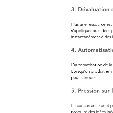
3. Dévaluation 
Plus une ressource est
s’appliquer aux idées p
instantanément à des i
4. Automatisati
L’automatisation de la
Lorsqu’on produit en m
peut s’éroder.
5. Pression sur l
La concurrence peut po
produire des idées inéd