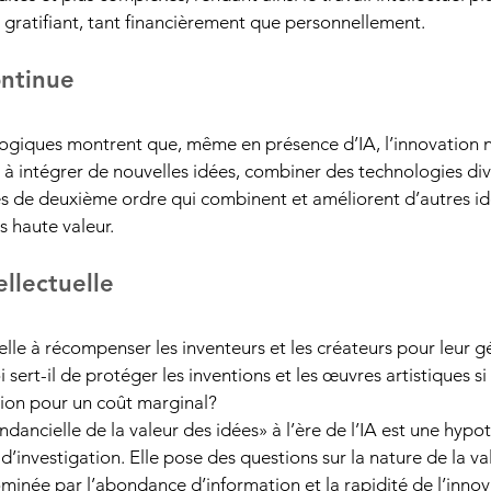
gratifiant, tant financièrement que personnellement.
ontinue
ogiques montrent que, même en présence d’IA, l’innovation n
é à intégrer de nouvelles idées, combiner des technologies dive
s de deuxième ordre qui combinent et améliorent d’autres idé
s haute valeur.
ellectuelle
elle à récompenser les inventeurs et les créateurs pour leur gé
i sert-il de protéger les inventions et les œuvres artistiques si
sion pour un coût marginal?
ndancielle de la valeur des idées» à l’ère de l’IA est une hypo
’investigation. Elle pose des questions sur la nature de la va
née par l’abondance d’information et la rapidité de l’innov