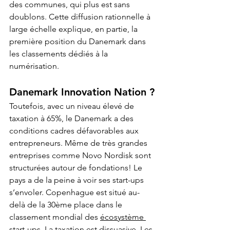
des communes, qui plus est sans 
doublons. Cette diffusion rationnelle à 
large échelle explique, en partie, la 
première position du Danemark dans 
les classements dédiés à la 
numérisation.‍
Danemark Innovation Nation ?‍
Toutefois, avec un niveau élevé de 
taxation à 65%, le Danemark a des 
conditions cadres défavorables aux 
entrepreneurs. Même de très grandes 
entreprises comme Novo Nordisk sont 
structurées autour de fondations! Le 
pays a de la peine à voir ses start-ups 
s’envoler. Copenhague est situé au-
delà de la 30ème place dans le 
classement mondial des 
écosystème 
start-ups
. La taxation est dissuasive. 
Les 