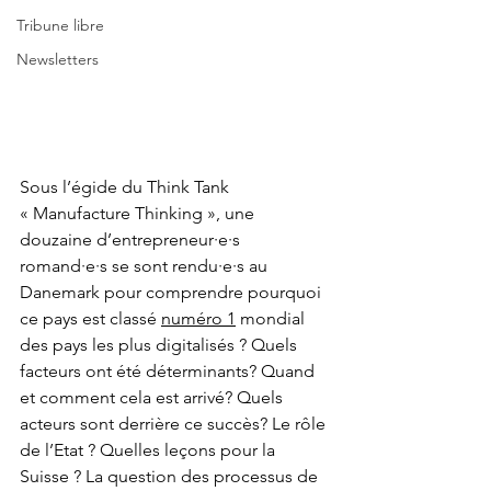
Tribune libre
Newsletters
Sous l’égide du Think Tank 
« Manufacture Thinking », une 
douzaine d’entrepreneur·e·s 
romand·e·s se sont rendu·e·s au 
Danemark pour comprendre pourquoi 
ce pays est classé 
numéro 1
 mondial 
des pays les plus digitalisés ? Quels 
facteurs ont été déterminants? Quand 
et comment cela est arrivé? Quels 
acteurs sont derrière ce succès? Le rôle 
de l’Etat ? Quelles leçons pour la 
Suisse ? La question des processus de 