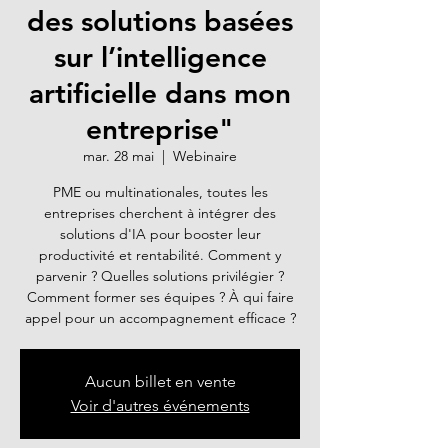
des solutions basées
sur l’intelligence
artificielle dans mon
entreprise"
mar. 28 mai
  |  
Webinaire
PME ou multinationales, toutes les
entreprises cherchent à intégrer des
solutions d'IA pour booster leur
productivité et rentabilité. Comment y
parvenir ? Quelles solutions privilégier ?
Comment former ses équipes ? À qui faire
appel pour un accompagnement efficace ?
Aucun billet en vente
Voir d'autres événements