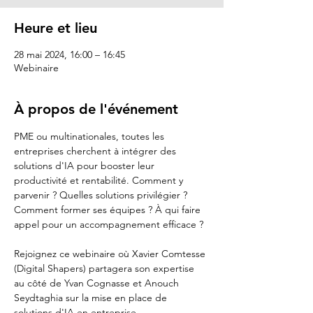
Heure et lieu
28 mai 2024, 16:00 – 16:45
Webinaire
À propos de l'événement
PME ou multinationales, toutes les 
entreprises cherchent à intégrer des 
solutions d'IA pour booster leur 
productivité et rentabilité. Comment y 
parvenir ? Quelles solutions privilégier ? 
Comment former ses équipes ? À qui faire 
appel pour un accompagnement efficace ? 

Rejoignez ce webinaire où 
Xavier Comtesse 
(Digital Shapers)
 partagera son expertise 
au côté de 
Yvan Cognasse
 et 
Anouch 
Seydtaghia
 sur la mise en place de 
solutions d'IA en entreprise.
