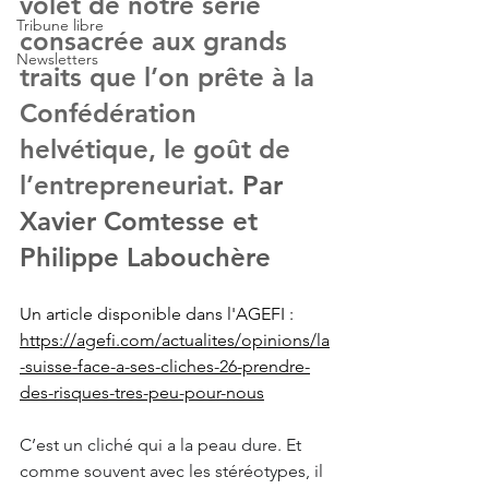
volet de notre série 
Tribune libre
consacrée aux grands 
Newsletters
traits que l’on prête à la 
Confédération 
helvétique, le goût de 
l’entrepreneuriat.
 Par 
Xavier Comtesse et 
Philippe Labouchère
Un article disponible dans l'AGEFI : 
https://agefi.com/actualites/opinions/la
-suisse-face-a-ses-cliches-26-prendre-
des-risques-tres-peu-pour-nous
C’est un cliché qui a la peau dure. Et 
comme souvent avec les stéréotypes, il 