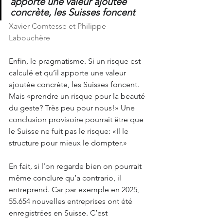
apporte une valeur ajoutée 
concrète, les Suisses foncent
Xavier Comtesse et Philippe 
Labouchère
Enfin, le pragmatisme. Si un risque est 
calculé et qu’il apporte une valeur 
ajoutée concrète, les Suisses foncent. 
Mais «prendre un risque pour la beauté 
du geste? Très peu pour nous!» Une 
conclusion provisoire pourrait être que 
le Suisse ne fuit pas le risque: «Il le 
structure pour mieux le dompter.»
En fait, si l’on regarde bien on pourrait 
même conclure qu’a contrario, il 
entreprend. Car par exemple en 2025, 
55.654 nouvelles entreprises ont été 
enregistrées en Suisse. C’est 