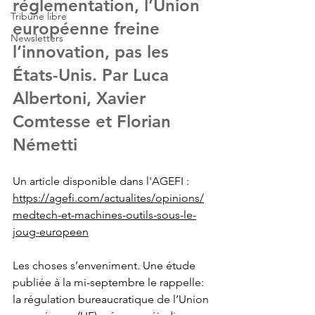
réglementation, l’Union 
Tribune libre
européenne freine 
Newsletters
l’innovation, pas les 
États-Unis. Par Luca 
Albertoni, Xavier 
Comtesse et Florian 
Németti
Un article disponible dans l'AGEFI : 
https://agefi.com/actualites/opinions/
medtech-et-machines-outils-sous-le-
joug-europeen
Les choses s’enveniment. Une 
étude 
publiée
 à la mi-septembre le rappelle: 
la régulation bureaucratique de l’
Union 