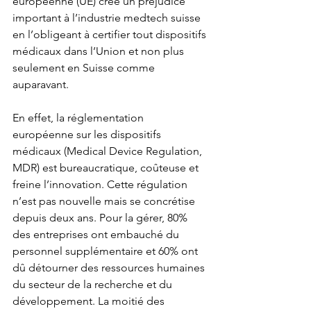
européenne
 (UE) crée un préjudice 
important à l’industrie 
medtech
 suisse 
en l’obligeant à certifier tout dispositifs 
médicaux dans l’Union et non plus 
seulement en Suisse comme 
auparavant.
En effet, la réglementation 
européenne sur les dispositifs 
médicaux (Medical Device Regulation, 
MDR) est bureaucratique, coûteuse et 
freine l’
innovation
. Cette régulation 
n’est pas nouvelle mais se concrétise 
depuis deux ans. Pour la gérer, 80% 
des entreprises ont embauché du 
personnel supplémentaire et 60% ont 
dû détourner des ressources humaines 
du secteur de la recherche et du 
développement. La moitié des 