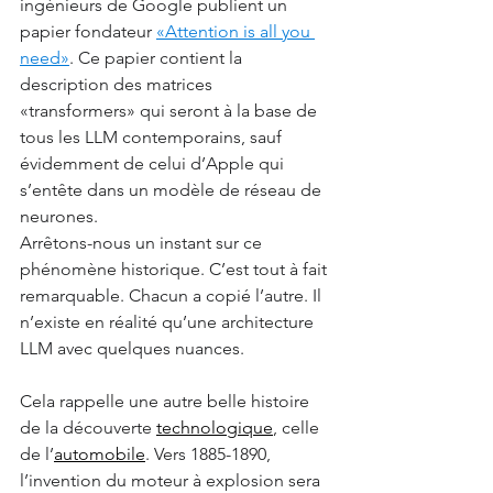
ingénieurs de Google publient un 
papier fondateur 
«Attention is all you 
need»
. Ce papier contient la 
description des matrices 
«transformers» qui seront à la base de 
tous les LLM contemporains, sauf 
évidemment de celui d’Apple qui 
s’entête dans un modèle de réseau de 
neurones.
Arrêtons-nous un instant sur ce 
phénomène historique. C’est tout à fait 
remarquable. Chacun a copié l’autre. Il 
n’existe en réalité qu’une architecture 
LLM avec quelques nuances.
Cela rappelle une autre belle histoire 
de la découverte 
technologique
, celle 
de l’
automobile
. Vers 1885-1890, 
l’invention du moteur à explosion sera 