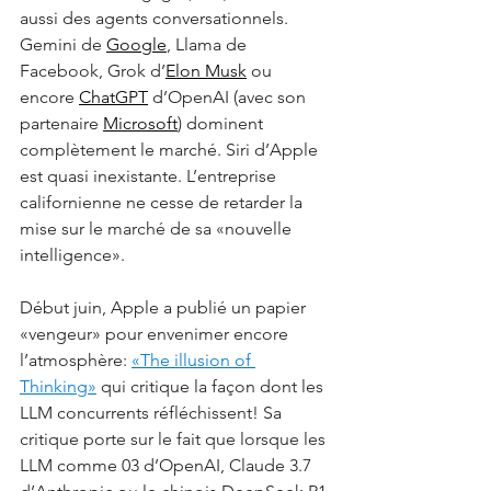
aussi des agents conversationnels. 
Gemini de 
Google
, Llama de 
Facebook, Grok d’
Elon Musk
 ou 
encore 
ChatGPT
 d’OpenAI (avec son 
partenaire 
Microsoft
) dominent 
complètement le marché. Siri d’Apple 
est quasi inexistante. L’entreprise 
californienne ne cesse de retarder la 
mise sur le marché de sa «nouvelle 
intelligence».
Début juin, Apple a publié un papier 
«vengeur» pour envenimer encore 
l’atmosphère: 
«The illusion of 
Thinking»
 qui critique la façon dont les 
LLM concurrents réfléchissent! Sa 
critique porte sur le fait que lorsque les 
LLM comme 03 d’OpenAI, Claude 3.7 