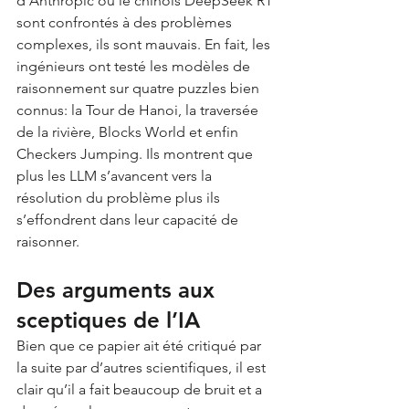
d’Anthropic ou le chinois DeepSeek R1 
sont confrontés à des problèmes 
complexes, ils sont mauvais. En fait, les 
ingénieurs ont testé les modèles de 
raisonnement sur quatre puzzles bien 
connus: la Tour de Hanoi, la traversée 
de la rivière, Blocks World et enfin 
Checkers Jumping. Ils montrent que 
plus les LLM s’avancent vers la 
résolution du problème plus ils 
s’effondrent dans leur capacité de 
raisonner.
Des arguments aux 
sceptiques de l’IA
Bien que ce papier ait été critiqué par 
la suite par d’autres scientifiques, il est 
clair qu’il a fait beaucoup de bruit et a 