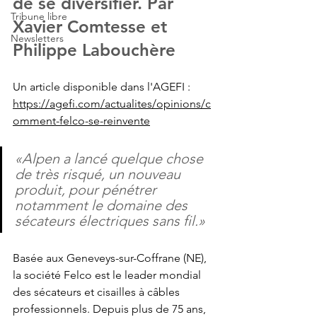
de se diversifier. Par 
Tribune libre
Xavier Comtesse et 
Newsletters
Philippe Labouchère
Un article disponible dans l'AGEFI : 
https://agefi.com/actualites/opinions/c
omment-felco-se-reinvente
«Alpen a lancé quelque chose 
de très risqué, un nouveau 
produit, pour pénétrer 
notamment le domaine des 
sécateurs électriques sans fil.»
Basée aux Geneveys-sur-Coffrane (NE), 
la société 
Felco
 est le leader mondial 
des sécateurs et cisailles à câbles 
professionnels. Depuis plus de 75 ans, 