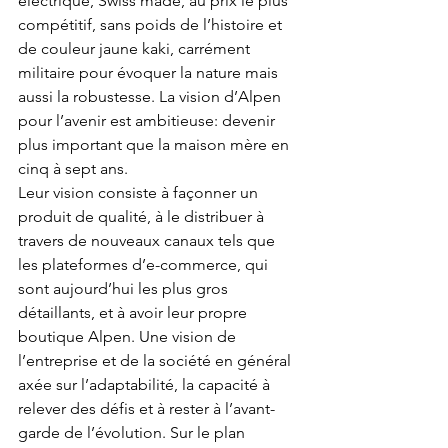
électrique, Swiss made, au prix le plus 
compétitif, sans poids de l’histoire et 
de couleur jaune kaki, carrément 
militaire pour évoquer la nature mais 
aussi la robustesse. La vision d’Alpen 
pour l’avenir est ambitieuse: devenir 
plus important que la maison mère en 
cinq à sept ans.
Leur vision consiste à façonner un 
produit de qualité, à le distribuer à 
travers de nouveaux canaux tels que 
les plateformes d’e-commerce, qui 
sont aujourd’hui les plus gros 
détaillants, et à avoir leur propre 
boutique Alpen. Une vision de 
l’entreprise et de la société en général 
axée sur l’adaptabilité, la capacité à 
relever des défis et à rester à l’avant-
garde de l’évolution. Sur le plan 