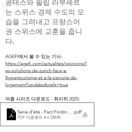
콩테스와 필립 라부셰르
는 스위스 경제 수도의 모
습을 그려내고 프랑스어
권 스위스에 교훈을 줍니
다.
AGEFI에서 볼 수 있는 기사: 
https://agefi.com/actualites/opinions/l
es-solutions-de-zurich-face-a-
lhypertourisme-et-a-la-penurie-de-
logement?updatedprefs=true
여름 시리즈 다운로드 - 취리히 2025:
Série d'été - Fact Finding Mission Manufacture Thinki
.pdf
PDF 다운로드 • 6.58MB