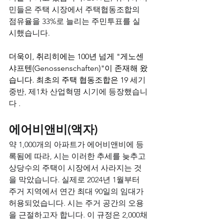
민들은 주택 시장에서 주택협동조합의 
점유율을 33%로 늘리는 주민투표를 실
시했습니다.
더욱이, 취리히에는 100년 넘게 "게노센
샤프텐(Genossenschaften)"이 존재해 왔
습니다. 최초의 주택 협동조합은 19 
세기
중반, 제1차 산업혁명 시기에 등장했습니
다
.
에어비앤비(액자)
약 1,000개의 아파트가 에어비앤비에 등
록됨에 따라, 시는 이러한 추세를 늦추고 
상당수의 주택이 시장에서 사라지는 것
을 막았습니다. 실제로 2024년 1월부터 
주거 지역에서 연간 최대 90일의 임대가 
허용되었습니다. 시는 주거 공간의 오용
을 근절하고자 합니다. 이 규정은 2,000채