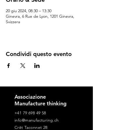
20 giu 2024, 08:30 – 13:30
Ginevra, 6 Rue de Lyon, 1201 Ginevra,
Svizzera
Condividi questo evento
Associazione
Manufacture thinking
+41 79 698 49 58
info@manufacturing.ch
Crêt Taconnet 28