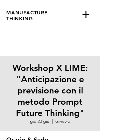
MANUFACTURE
THINKING
Workshop X LIME:
"Anticipazione e
previsione con il
metodo Prompt
Future Thinking"
gio 20 giu
  |  
Ginevra
Orario & Sede